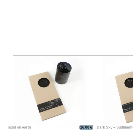
night on earth
16,00 €
Dark Sky – Südhimm