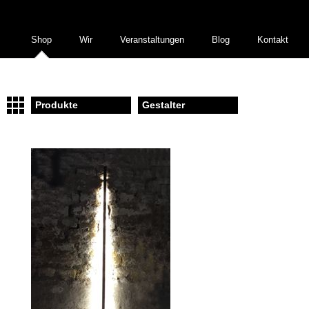
Shop
Wir
Veranstaltungen
Blog
Kontakt
Produkte
Gestalter