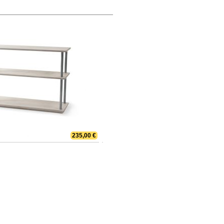
235,00 €
Bücher bis zum Himmel