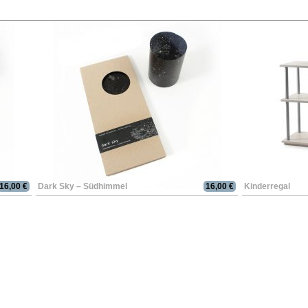
16,00 €
Dark Sky – Südhimmel
16,00 €
Kinderregal